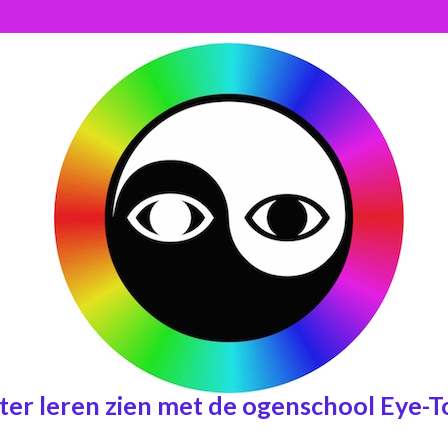
ter leren zien met de ogenschool Eye-T