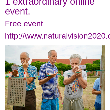
1 extraordinary online
event.
Free event
http://www.naturalvision2020