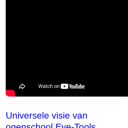
Universele visie van
ogenschool Eye-Tools