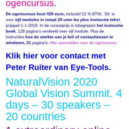
ogencursus
.
De ogencursus kost 420 euro,
inclusief 21 % BTW
, Dit is
voor
vijf modules in totaal
20 uren les plus instructie tekst
,
prijspeil 1-1-2019. In de cursusprijs is inbegrepen
het instructie
boek
, 128 pagina’s verdeeld over vijf module. Plus de
instructies
hoe de sterkte van je bril of contactlenzen te
minderen, 21
pagina’s
.
Hier aanmelden voor de ogencursus
Klik hier voor contact met
Peter Ruiter van Eye-Tools
.
NaturalVision 2020
Global Vision Summit. 4
days – 30 speakers –
20 countries