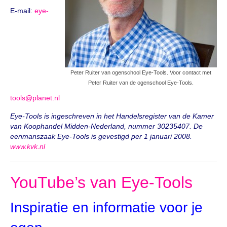
E-mail:
eye-
Peter Ruiter van ogenschool Eye-Tools. Voor contact met
Peter Ruiter van de ogenschool Eye-Tools.
tools@planet.nl
Eye-Tools is ingeschreven in h
et Handelsregister van de Kamer
van Koophandel Midden-Nederland, nummer 30235407. De
eenmanszaak Eye-Tools is gevestigd per 1 januari 2008.
www.kvk.nl
YouTube’s van Eye-Tools
Inspiratie en informatie voor je