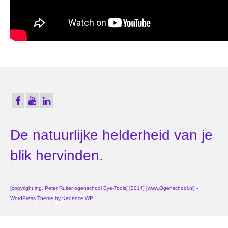
De natuurlijke helderheid van je
blik hervinden.
[copyright ing. Peter Ruiter ogenschool Eye-Tools] [2014] [www.Ogenschool.nl] -
WordPress Theme by
Kadence WP