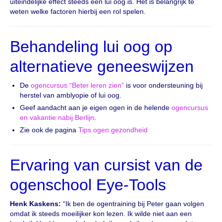
uiteindelijke effect steeds een lui oog is. Het is belangrijk te
weten welke factoren hierbij een rol spelen.
Behandeling lui oog op
alternatieve geneeswijzen
De
ogencursus “Beter leren zien”
is voor ondersteuning bij
herstel van amblyopie of lui oog.
Geef aandacht aan je eigen ogen in de helende
ogencursus
en vakantie nabij Berlijn
.
Zie ook de pagina
Tips ogen gezondheid
Ervaring van cursist van de
ogenschool Eye-Tools
Henk Kaskens:
“Ik ben de ogentraining bij Peter gaan volgen
omdat ik steeds moeilijker kon lezen. Ik wilde niet aan een