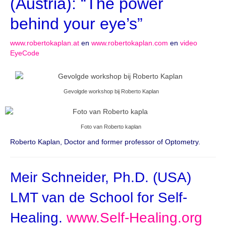
(Austria): “The power
behind your eye’s”
www.robertokaplan.at
en
www.robertokaplan.com
en
video
EyeCode
Gevolgde workshop bij Roberto Kaplan
Foto van Roberto kaplan
Roberto Kaplan, Doctor and former professor of Optometry.
Meir Schneider, Ph.D. (USA)
LMT van de School for Self-
Healing.
www.Self-Healing.org