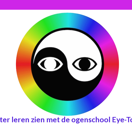
ter leren zien met de ogenschool Eye-T