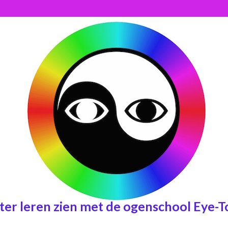
ter leren zien met de ogenschool Eye-T