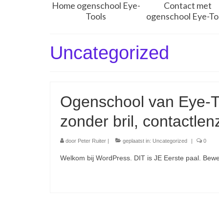
Home ogenschool Eye-
Contact met
Tools
ogenschool Eye-To
Uncategorized
Ogenschool van Eye-To
zonder bril, contactle
door
Peter Ruiter
|
geplaatst in:
Uncategorized
|
0
Welkom bij WordPress. DIT is JE Eerste paal. Bewer