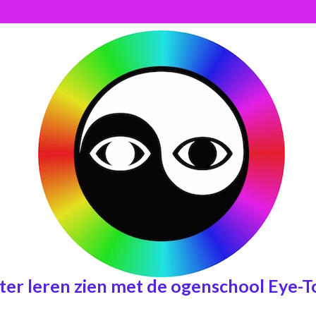
ter leren zien met de ogenschool Eye-T