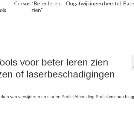
Cursus “Beter leren
Oogafwijkingen herstel
Bate
ols
zien”
ols voor beter leren zien
nzen of laserbeschadigingen
ken van verwijderen en starten Profiel Afbeelding Profiel voldaan blog